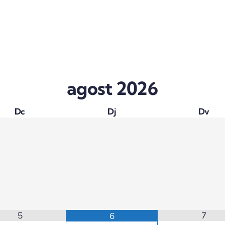
agost
2026
Dc
Dj
Dv
5
7
6