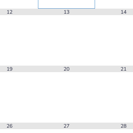
12
13
14
19
20
21
26
27
28