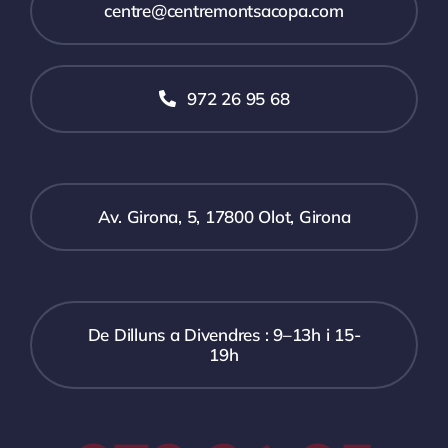
centre@centremontsacopa.com
972 26 95 68
Av. Girona, 5, 17800 Olot, Girona
De Dilluns a Divendres : 9–13h i 15-
19h