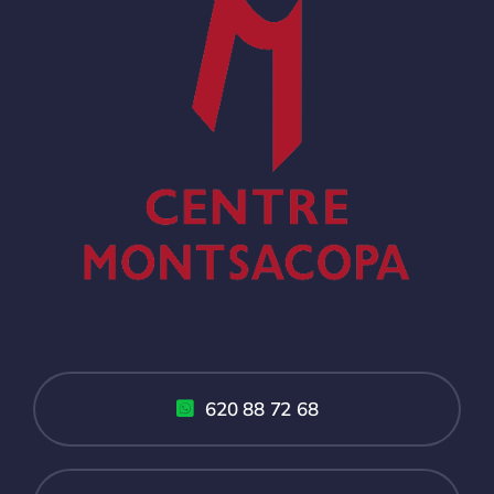
620 88 72 68