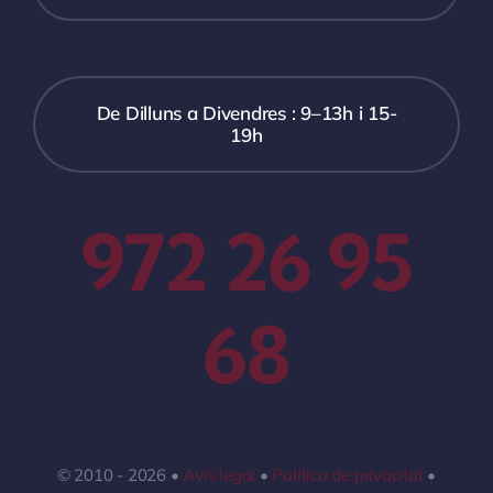
De Dilluns a Divendres : 9–13h i 15-
19h
972 26 95
68
© 2010 - 2026 •
Avís legal
•
Política de privacitat
•